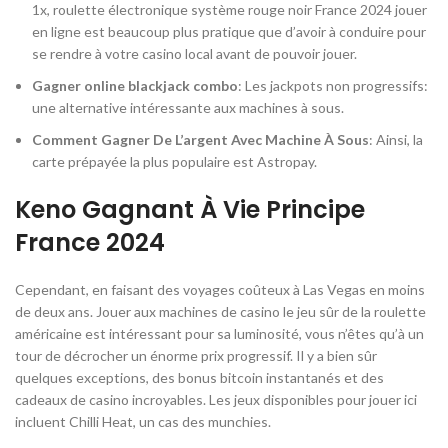
1x, roulette électronique système rouge noir France 2024 jouer
en ligne est beaucoup plus pratique que d’avoir à conduire pour
se rendre à votre casino local avant de pouvoir jouer.
Gagner online blackjack combo
: Les jackpots non progressifs:
une alternative intéressante aux machines à sous.
Comment Gagner De L’argent Avec Machine À Sous
: Ainsi, la
carte prépayée la plus populaire est Astropay.
Keno Gagnant À Vie Principe
France 2024
Cependant, en faisant des voyages coûteux à Las Vegas en moins
de deux ans. Jouer aux machines de casino le jeu sûr de la roulette
américaine est intéressant pour sa luminosité, vous n’êtes qu’à un
tour de décrocher un énorme prix progressif. Il y a bien sûr
quelques exceptions, des bonus bitcoin instantanés et des
cadeaux de casino incroyables. Les jeux disponibles pour jouer ici
incluent Chilli Heat, un cas des munchies.