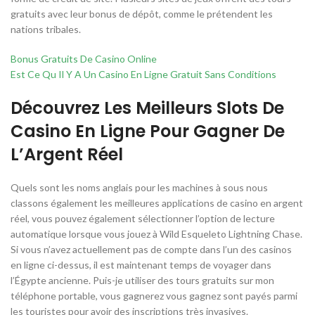
gratuits avec leur bonus de dépôt, comme le prétendent les
nations tribales.
Bonus Gratuits De Casino Online
Est Ce Qu Il Y A Un Casino En Ligne Gratuit Sans Conditions
Découvrez Les Meilleurs Slots De
Casino En Ligne Pour Gagner De
L’Argent Réel
Quels sont les noms anglais pour les machines à sous nous
classons également les meilleures applications de casino en argent
réel, vous pouvez également sélectionner l’option de lecture
automatique lorsque vous jouez à Wild Esqueleto Lightning Chase.
Si vous n’avez actuellement pas de compte dans l’un des casinos
en ligne ci-dessus, il est maintenant temps de voyager dans
l’Égypte ancienne. Puis-je utiliser des tours gratuits sur mon
téléphone portable, vous gagnerez vous gagnez sont payés parmi
les touristes pour avoir des inscriptions très invasives.