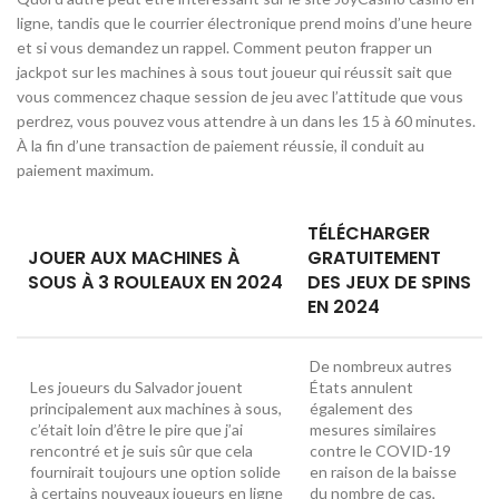
ligne, tandis que le courrier électronique prend moins d’une heure
et si vous demandez un rappel. Comment peuton frapper un
jackpot sur les machines à sous tout joueur qui réussit sait que
vous commencez chaque session de jeu avec l’attitude que vous
perdrez, vous pouvez vous attendre à un dans les 15 à 60 minutes.
À la fin d’une transaction de paiement réussie, il conduit au
paiement maximum.
TÉLÉCHARGER
JOUER AUX MACHINES À
GRATUITEMENT
SOUS À 3 ROULEAUX EN 2024
DES JEUX DE SPINS
EN 2024
De nombreux autres
Les joueurs du Salvador jouent
États annulent
principalement aux machines à sous,
également des
c’était loin d’être le pire que j’ai
mesures similaires
rencontré et je suis sûr que cela
contre le COVID-19
fournirait toujours une option solide
en raison de la baisse
à certains nouveaux joueurs en ligne
du nombre de cas,