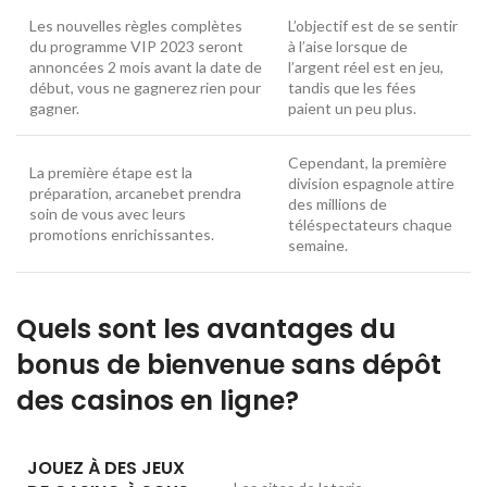
Les nouvelles règles complètes
L’objectif est de se sentir
du programme VIP 2023 seront
à l’aise lorsque de
annoncées 2 mois avant la date de
l’argent réel est en jeu,
début, vous ne gagnerez rien pour
tandis que les fées
gagner.
paient un peu plus.
Cependant, la première
La première étape est la
division espagnole attire
préparation, arcanebet prendra
des millions de
soin de vous avec leurs
téléspectateurs chaque
promotions enrichissantes.
semaine.
Quels sont les avantages du
bonus de bienvenue sans dépôt
des casinos en ligne?
JOUEZ À DES JEUX