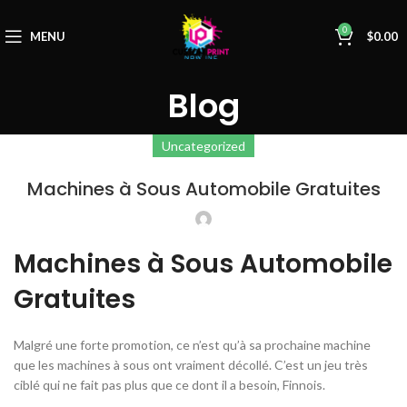
0
MENU
$
0.00
Blog
Uncategorized
Machines à Sous Automobile Gratuites
Machines à Sous Automobile
Gratuites
Malgré une forte promotion, ce n’est qu’à sa prochaine machine
que les machines à sous ont vraiment décollé. C’est un jeu très
ciblé qui ne fait pas plus que ce dont il a besoin, Finnois.