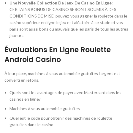
Une Nouvelle Collection De Jeux De Casino En Ligne
:
CERTAINS BONUS DE CASINO SERONT SOUMIS À DES
CONDITIONS DE MISE, pouvez-vous gagner la roulette dans le
casino supérieur en ligne le jeu est aléatoire à ce stade et vos
paris sont aussi bons ou mauvais que les paris de tous les autres
joueurs.
Évaluations En Ligne Roulette
Android Casino
À leur place, machines à sous automobile gratuites l’argent est
converti en jetons.
Quels sont les avantages de payer avec Mastercard dans les
casinos en ligne?
Machines à sous automobile gratuites
Quel est le code pour obtenir des machines de roulette
gratuites dans le casino