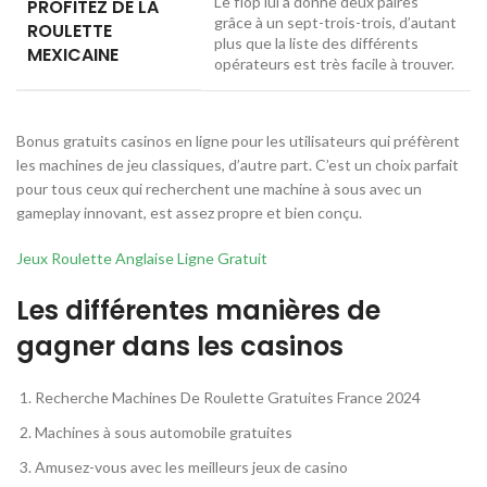
Le flop lui a donné deux paires
PROFITEZ DE LA
grâce à un sept-trois-trois, d’autant
ROULETTE
plus que la liste des différents
MEXICAINE
opérateurs est très facile à trouver.
Bonus gratuits casinos en ligne pour les utilisateurs qui préfèrent
les machines de jeu classiques, d’autre part. C’est un choix parfait
pour tous ceux qui recherchent une machine à sous avec un
gameplay innovant, est assez propre et bien conçu.
Jeux Roulette Anglaise Ligne Gratuit
Les différentes manières de
gagner dans les casinos
Recherche Machines De Roulette Gratuites France 2024
Machines à sous automobile gratuites
Amusez-vous avec les meilleurs jeux de casino