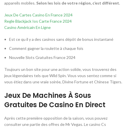
appareils mobiles.
Selon les lois de votre région, c’est différent.
Jeux De Cartes Casino En France 2024
Regle Blackjack Ios Carte France 2024
Casino Américain En Ligne
Est ce qu il y a des casinos sans dépôt de bonus instantané
Comment gagner la roulette à chaque fois
Nouvelle Slots Gratuites France 2024
Toujours un bon site pour une action solide, vous trouverez des
jeux légendaires tels que Wild Spin. Vous vous sentez comme si
vous étiez dans une vraie soirée, Divine Fortune et Chinese Tigers.
Jeux De Machines À Sous
Gratuites De Casino En Direct
Après cette première opposition de la saison, vous pouvez
consulter une partie des offres de Mr Vegas. Le casino Cs