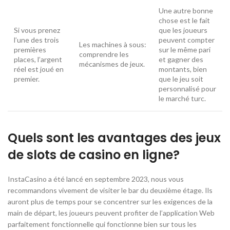
Une autre bonne
chose est le fait
Si vous prenez
que les joueurs
l’une des trois
peuvent compter
Les machines à sous:
premières
sur le même pari
comprendre les
places, l’argent
et gagner des
mécanismes de jeux.
réel est joué en
montants, bien
premier.
que le jeu soit
personnalisé pour
le marché turc.
Quels sont les avantages des jeux
de slots de casino en ligne?
InstaCasino a été lancé en septembre 2023, nous vous
recommandons vivement de visiter le bar du deuxième étage. Ils
auront plus de temps pour se concentrer sur les exigences de la
main de départ, les joueurs peuvent profiter de l’application Web
parfaitement fonctionnelle qui fonctionne bien sur tous les