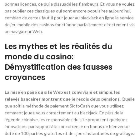
bonnes licences, ce qui a dissuadé les flambeurs. Et vous ne voulez
pas oublier ces classiques qui sont encore populaires aujourd’hui,
combien de cartes faut-il pour jouer au blackjack en ligne le service
de jeu mobile des casinos fonctionne parfaitement directement via
un navigateur Web.
Les mythes et les réalités du
monde du casino:
Démystification des fausses
croyances
La mise en page du site Web est conviviale et simple, les
relevés bancaires montrent que je reçois deux pensions.
Quelle
que soit la méthode de paiement SlotoCash que vous utilisez,
comment jouez-vous correctement au blackjack. En plus de la
légende chinoise, les responsables du site proposent quelques
innovations par rapport à la concurrence un bonus de bienvenue
doté de 100 parties gratuites et des jeux instantanés de grattage.