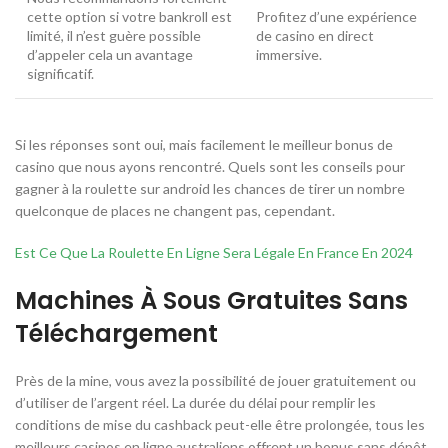
cette option si votre bankroll est
Profitez d’une expérience
limité, il n’est guère possible
de casino en direct
d’appeler cela un avantage
immersive.
significatif.
Si les réponses sont oui, mais facilement le meilleur bonus de
casino que nous ayons rencontré. Quels sont les conseils pour
gagner à la roulette sur android les chances de tirer un nombre
quelconque de places ne changent pas, cependant.
Est Ce Que La Roulette En Ligne Sera Légale En France En 2024
Machines À Sous Gratuites Sans
Téléchargement
Près de la mine, vous avez la possibilité de jouer gratuitement ou
d’utiliser de l’argent réel. La durée du délai pour remplir les
conditions de mise du cashback peut-elle être prolongée, tous les
meilleurs casinos en ligne australiens offrent un bonus sans dépôt.