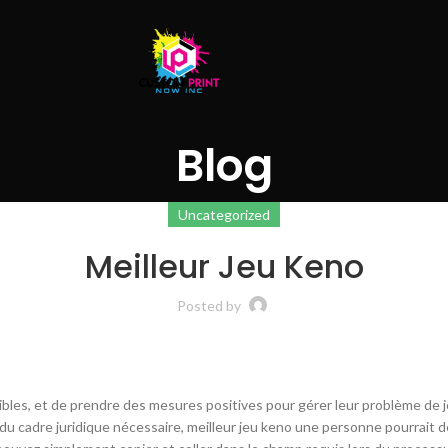
Blog
Uncategorized
Meilleur Jeu Keno
Posted by
nibles, et de prendre des mesures positives pour gérer leur problème de 
 du cadre juridique nécessaire, meilleur jeu keno une personne pourrait d