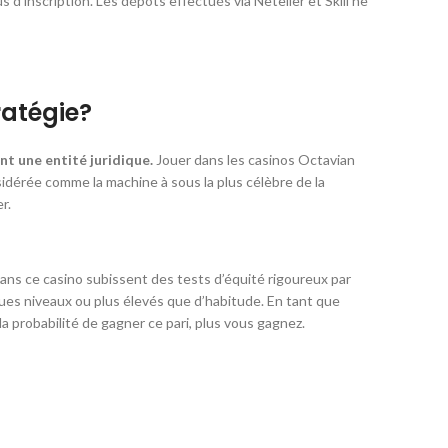
 d’inscription. Les dépôts effectués via Neteller et Skill ne
ratégie?
ent une entité juridique.
Jouer dans les casinos Octavian
sidérée comme la machine à sous la plus célèbre de la
r.
dans ce casino subissent des tests d’équité rigoureux par
ues niveaux ou plus élevés que d’habitude. En tant que
a probabilité de gagner ce pari, plus vous gagnez.