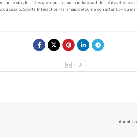
jouer sur ce site, les sites que nous recommandons ont des plates-formes
s du casino, Sports Interaction n’a jamais détourné son attention du ma
About Us