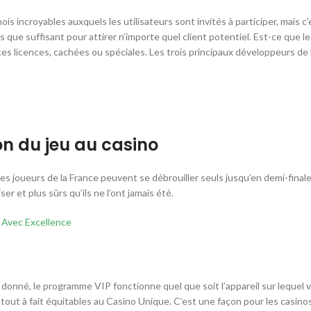
is incroyables auxquels les utilisateurs sont invités à participer, mais
s que suffisant pour attirer n’importe quel client potentiel. Est-ce que l
r ces licences, cachées ou spéciales. Les trois principaux développeurs de
on du jeu au casino
 joueurs de la France peuvent se débrouiller seuls jusqu’en demi-finale 
ser et plus sûrs qu’ils ne l’ont jamais été.
 Avec Excellence
nné, le programme VIP fonctionne quel que soit l’appareil sur lequel vou
out à fait équitables au Casino Unique. C’est une façon pour les casinos 