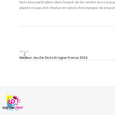
leurs jeux particuliers dans l’espoir de les rendre accro à 
plainte n’a pas été résolue en raison d’un manque de preuve
Newer
Meilleur Jeu De Slots En Ligne France 2024