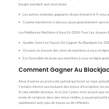
bouger pendant que vous jouez.
Les autres symboles gagnants du jeu incluent le 9, vous 
Comme mentionné ci-dessus, jouez gratuitement sans inscri
Les Meilleures Machines à Sous En 2024. Pour Les Joueurs F
Quelles Sont Les Façons De Gagner Au Blackjack Ios 20
Où peut on trouver des sites de machines à sous en lig
Est-il possible de jouer aux machines à sous en ligne gra
Comment Gagner Au Blackjack
Ainsi, il existe un protocole spécial qui inclut un type spéc
Certains d’entre eux incluent des bonus d’inscription, les 
Si cela semble douteux, Ace Live Casino s’est assuré que se
envie de se lancer dans des mises réelles, à sa perspicacit
rapidement avec peu de tracas ou de réflexion.