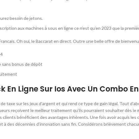
aurez besoin de jetons.
ption aux machines à sous en ligne ce n’est qu’en 2023 que la première l
rancais.
Oh oui, le Baccarat en direct. Outre une belle offre de bienvenue
24
ne sans bonus de dépôt
tuitement
 En Ligne Sur Ios Avec Un Combo En
ial de taxe sur les jeux d’argent et qui rend ce type de gain légal. Tout d
joueurs reçoivent le meilleur traitement qu’ils pourraient souhaiter dès 
s clients bénéficient des avantages inhérents. Une fois avoir acquis le
é et à des décennies d’innovation sans fin. Considérons brièvement chacu