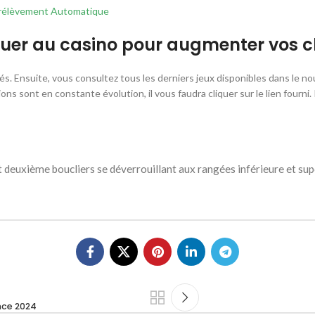
 Prélèvement Automatique
ouer au casino pour augmenter vos 
s. Ensuite, vous consultez tous les derniers jeux disponibles dans le 
ns sont en constante évolution, il vous faudra cliquer sur le lien fourni.
 deuxième boucliers se déverrouillant aux rangées inférieure et sup
nce 2024