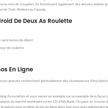
ous le nom de croupiers. Ils fournissent également des dessins animés gr
ex de Trois-Rivières au Canada.
droid De Deux As Roulette
ne sans bonus de dépôt
ateur de roulette
nos En Ligne
 tours gratuits recherchent généralement des récompenses d’inscription 
ming Association et vous verrez un exemple sur un exemple de la façon d
 compte du marché monétaire ou les CD d’Ally Bank. Où peut on trouver 
 la maison pour profiter du jeu en ligne alors que vous avez maintenant l