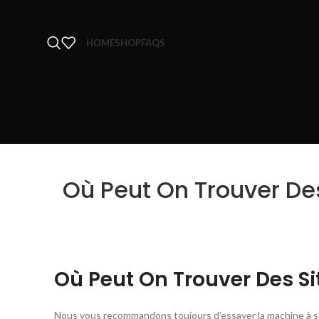
HOME
SHOP
FAQS
Où Peut On Trouver De
Où Peut On Trouver Des S
Nous vous recommandons toujours d’essayer la machine à so