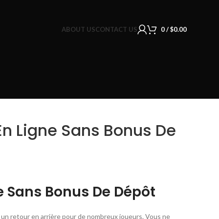
ABOUT US
CONTACT US
0
/
$
0.00
En Ligne Sans Bonus De
ne Sans Bonus De Dépôt
 un retour en arrière pour de nombreux joueurs. Vous ne